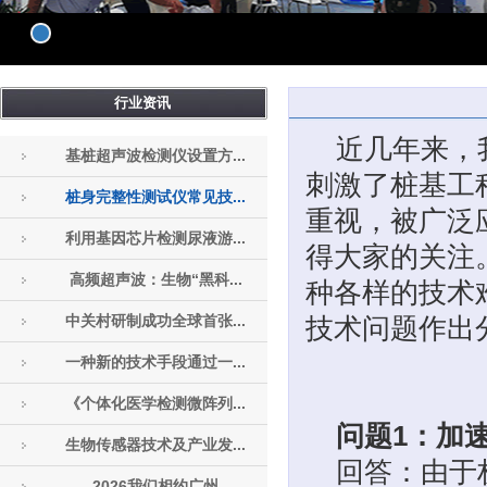
行业资讯
近几年来，
基桩超声波检测仪设置方...
刺激了桩基工
桩身完整性测试仪常见技...
重视，被广泛
利用基因芯片检测尿液游...
得大家的关注
高频超声波：生物“黑科...
种各样的技术
中关村研制成功全球首张...
技术问题作出
一种新的技术手段通过一...
《个体化医学检测微阵列...
问题1：加
生物传感器技术及产业发...
回答：由于
2026我们相约广州