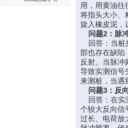
用，用黄油往
将指头大小、
旋入橡皮泥，
问题2：脉
回答：当桩
部也存在缺陷
反射。当脉冲
导致实测信号
来测桩，当遇
问题3：反
回答：在实
个较大反向信
过长、电荷放