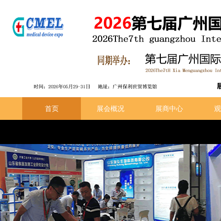
首页
展会概况
展商中心
观