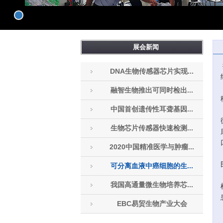
展会新闻
DNA生物传感器芯片实现...
融智生物推出可同时检出...
中国首创遗传性耳聋基因...
生物芯片传感器快速检测...
2020中国精准医学与肿瘤...
可分离血液中癌细胞的生...
我国高通量微生物培养芯...
EBC易贸生物产业大会