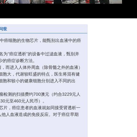
问世
中癌细胞的生物芯片，能甄别出血液中的癌
为“癌症透析”的设备中过滤血液，甄别并
少的癌症诊断方法。
瘤，而进入人体外周血（除骨髓之外的血液）
细胞大，代谢较旺盛的特点，医生将混有健
细胞和较小的健康细胞分别进入不同的出
测的扫描费约700澳元（约合3229元人
30元至460元人民币）。
芯片，癌症患者的血液就如同接受肾透析一
入他人血液造成的免疫反应。对于癌症早期