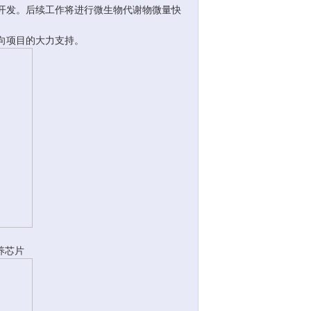
开发。后续工作将进行微生物代谢物微量快
向项目的大力支持。
养芯片