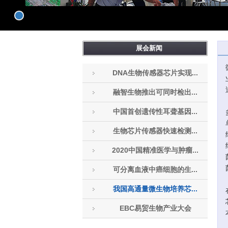
展会新闻
DNA生物传感器芯片实现...
融智生物推出可同时检出...
中国首创遗传性耳聋基因...
生物芯片传感器快速检测...
2020中国精准医学与肿瘤...
可分离血液中癌细胞的生...
我国高通量微生物培养芯...
EBC易贸生物产业大会